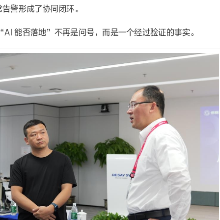
常告警形成了协同闭环。
“AI 能否落地”不再是问号，而是一个经过验证的事实。