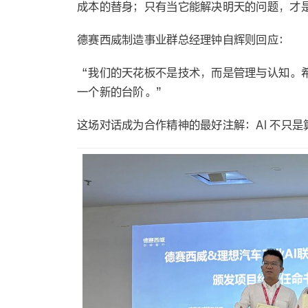
成本的替身；只有当它能解决明天的问题，才
德赛西威制造事业群总经理钟自辉则回应：
“我们的天花板不是技术，而是管理与认知。希
一个新的台阶。”
这场对话成为合作精神的最好注解：AI 不只