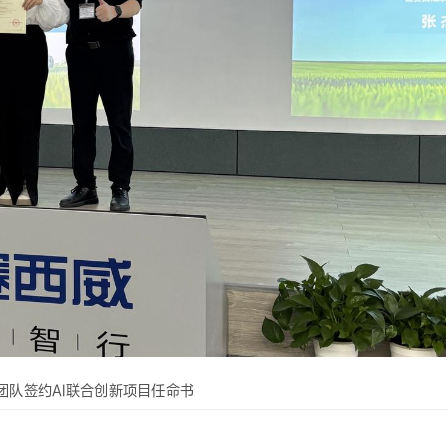
团队签约AI联合创新项目任命书