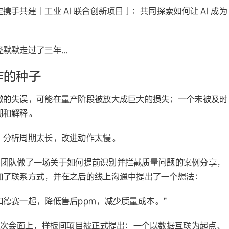
手共建「工业 AI 联合创新项目」：共同探索如何让 AI 成为
默走过了三年...
作的种子
微的失误，可能在量产阶段被放大成巨大的损失；一个未被及时
溯和解释。
，分析周期太长，改进动作太慢。
连山团队做了一场关于如何提前识别并拦截质量问题的案例分享，
加了联系方式，并在之后的线上沟通中提出了一个想法：
德赛一起，降低售后ppm，减少质量成本。”
这次会面上，样板间项目被正式提出：一个以数据互联为起点、