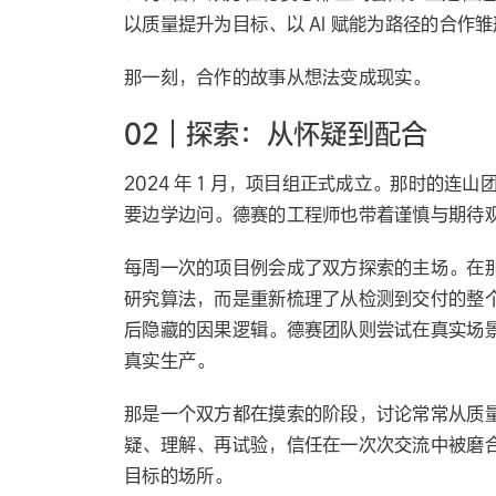
以质量提升为目标、以 AI 赋能为路径的合
那一刻，合作的故事从想法变成现实。
02｜探索：从怀疑到配合
2024 年 1 月，项目组正式成立。那时的
要边学边问。德赛的工程师也带着谨慎与期待
每周一次的项目例会成了双方探索的主场。在
研究算法，而是重新梳理了从检测到交付的整
后隐藏的因果逻辑。德赛团队则尝试在真实场
真实生产。
那是一个双方都在摸索的阶段，讨论常常从质
疑、理解、再试验，信任在一次次交流中被磨
目标的场所。