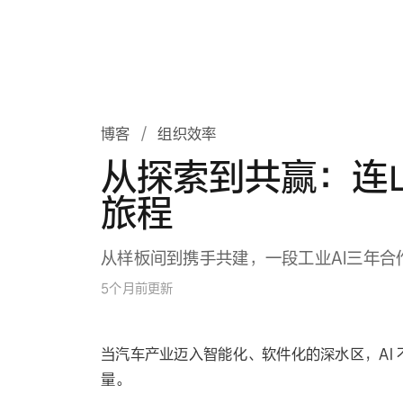
博客
/
组织效率
从探索到共赢：连山
旅程
从样板间到携手共建，一段工业AI三年合
5个月前更新
当汽车产业迈入智能化、软件化的深水区，AI
量。