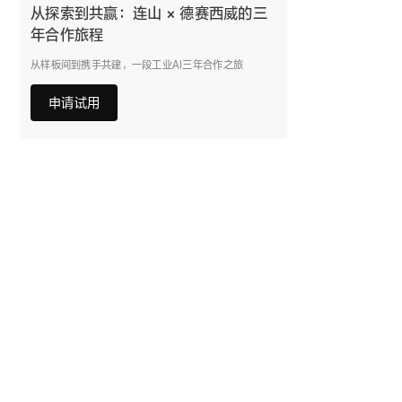
备综合效率）
从探索到共赢：连山 × 德赛西威的三
年合作旅程
从样板间到携手共建，一段工业AI三年合作之旅
申请试用