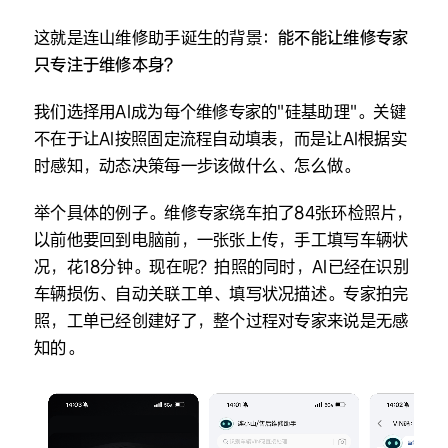
这就是连山维修助手诞生的背景：
能不能让维修专家
只专注于维修本身？
我们选择用AI成为每个维修专家的"硅基助理"。关键
不在于让AI按照固定流程自动填表，而是让AI根据实
时感知，动态决策每一步该做什么、怎么做。
举个具体的例子。维修专家绕车拍了84张环检照片，
以前他要回到电脑前，一张张上传，手工填写车辆状
况，花18分钟。现在呢？拍照的同时，AI已经在识别
车辆损伤、自动关联工单、填写状况描述。专家拍完
照，工单已经创建好了，整个过程对专家来说是无感
知的。